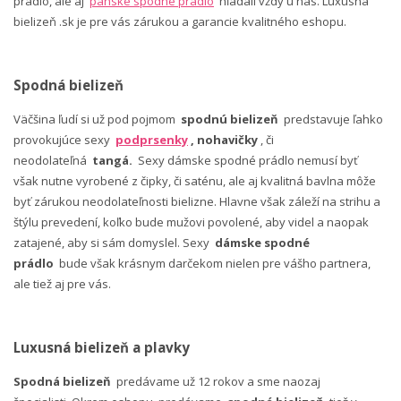
prádlo, ale aj
pánske spodné prádlo
hľadali vždy u nás. Luxusná
bielizeň .sk je pre vás zárukou a garancie kvalitného eshopu.
Spodná bielizeň
Väčšina ľudí si už pod pojmom
spodnú bielizeň
predstavuje ľahko
provokujúce sexy
podprsenky
, nohavičky
, či
neodolateľná
tangá.
Sexy dámske spodné prádlo nemusí byť
však nutne vyrobené z čipky, či saténu, ale aj kvalitná bavlna môže
byť zárukou neodolateľnosti bielizne. Hlavne však záleží na strihu a
štýlu prevedení, koľko bude mužovi povolené, aby videl a naopak
zatajené, aby si sám domyslel. Sexy
dámske spodné
prádlo
bude však krásnym darčekom nielen pre vášho partnera,
ale tiež aj pre vás.
Luxusná bielizeň a plavky
Spodná bielizeň
predávame už 12 rokov a sme naozaj