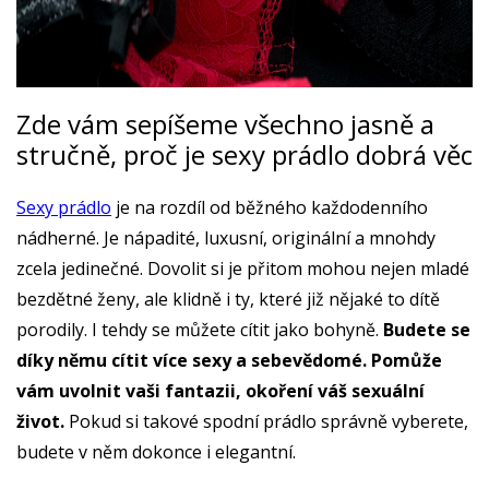
Zde vám sepíšeme všechno jasně a
stručně, proč je sexy prádlo dobrá věc
Sexy prádlo
je na rozdíl od běžného každodenního
nádherné. Je nápadité, luxusní, originální a mnohdy
zcela jedinečné. Dovolit si je přitom mohou nejen mladé
bezdětné ženy, ale klidně i ty, které již nějaké to dítě
porodily. I tehdy se můžete cítit jako bohyně.
Budete se
díky němu cítit více sexy a sebevědomé. Pomůže
vám uvolnit vaši fantazii, okoření váš sexuální
život.
Pokud si takové spodní prádlo správně vyberete,
budete v něm dokonce i elegantní.