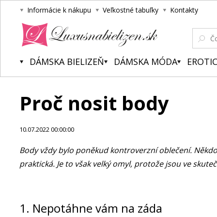
Informácie k nákupu
Veľkostné tabuľky
Kontakty
Luxusnabielizen.sk
DÁMSKA BIELIZEŇ
DÁMSKA MÓDA
EROTIC
Proč nosit body
10.07.2022 00:00:00
Body vždy bylo poněkud kontroverzní oblečení. Někdo
praktická. Je to však velký omyl, protože jsou ve skuteč
1. Nepotáhne vám na záda