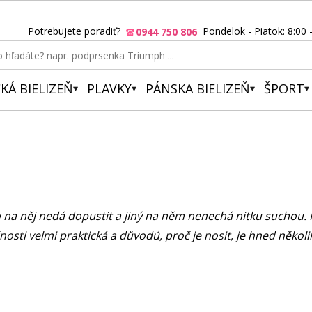
Potrebujete poradiť?
Pondelok - Piatok: 8:00 
0944 750 806
KÁ BIELIZEŇ
PLAVKY
PÁNSKA BIELIZEŇ
ŠPORT
 na něj nedá dopustit a jiný na něm nenechá nitku suchou.
nosti velmi praktická a důvodů, proč je nosit, je hned několi