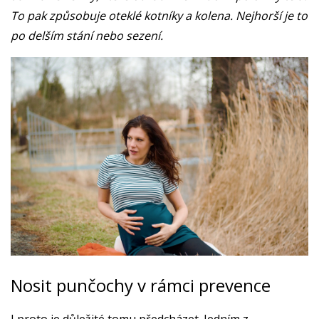
To pak způsobuje oteklé kotníky a kolena. Nejhorší je to
po delším stání nebo sezení.
Nosit punčochy v rámci prevence