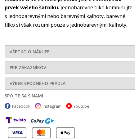
prvek vašeho šatníku.
Jednobarevné tílko kombinujte
s jednobarevnými nebo barevnými kalhoty, barevné
tílko si však rozumí pouze s jednobarevnými kalhoty.
VŠETKO O NÁKUPE
PRE ZÁKAZNÍKOV
VÝBER SPODNÉHO PRÁDLA
SPOJTE SA S NAMI
Facebook
Instagram
Youtube