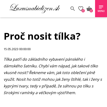
0
0
MENU
Proč nosit tílka?
15.05.2023 00:00:00
Tílka patří do základního vybavení pánského i
dámského šatníku. Chybí vám nápad, jak takové tílko
vkusně nosit? Řekneme vám, jak toto oblečení plně
využít. Nosit ho totiž mohou jak ženy štíhlé, tak i ženy s
kyprými tvary, tedy v případě, že sáhnou po tílku s
širokými ramínky a véčkovým výstřihem.