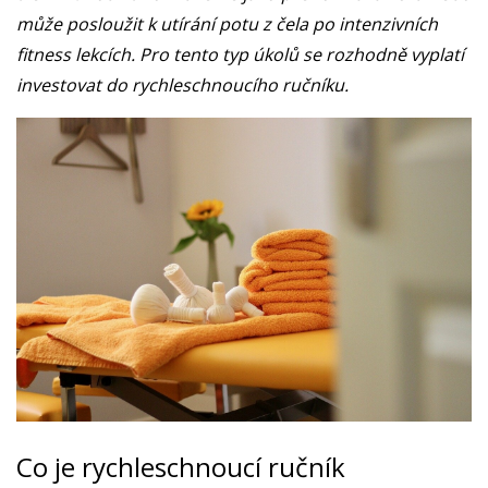
může posloužit k utírání potu z čela po intenzivních
fitness lekcích. Pro tento typ úkolů se rozhodně vyplatí
investovat do rychleschnoucího ručníku.
Co je rychleschnoucí ručník