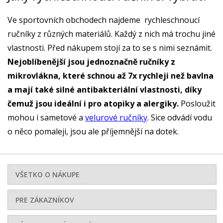
Ve sportovních obchodech najdeme rychleschnoucí
ručníky z různých materiálů. Každý z nich má trochu jiné
vlastnosti. Před nákupem stojí za to se s nimi seznámit.
Nejoblíbenější jsou jednoznačně ručníky z
mikrovlákna, které schnou až 7x rychleji než bavlna
a mají také silné antibakteriální vlastnosti, díky
čemuž jsou ideální i pro atopiky a alergiky.
Posloužit
mohou i sametové a
velurové ručníky
. Sice odvádí vodu
o něco pomaleji, jsou ale příjemnější na dotek.
VŠETKO O NÁKUPE
PRE ZÁKAZNÍKOV