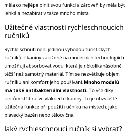
měla co nejlépe plnit svou funkci a zároveň by měla být
lehká a nezabírat v tašce mnoho místa.
Užitečné vlastnosti rychleschnoucích
ručníků
Rychle schnutí není jedinou výhodou turistických
ručníků. Tkaniny založené na moderních technologiích
umožňují absorbovat vodu, která je několikanásobně
těžší než samotný materiál. Tím se nezvětšuje objem
ručníku ani komfort jeho používání.
Mnoho modelů
má také antibakteriální vlastnosti.
To vše díky
iontům stříbra ve vláknech tkaniny. To je obzvláště
užitečná funkce při použití ručníku na místech, jako
plavecký bazén nebo tělocvična.
Jaký rychleschnoucí ručník si vybrat?