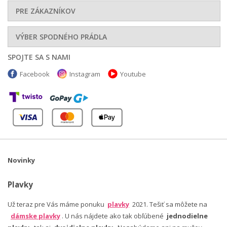
PRE ZÁKAZNÍKOV
VÝBER SPODNÉHO PRÁDLA
SPOJTE SA S NAMI
Facebook
Instagram
Youtube
Novinky
Plavky
Už teraz pre Vás máme ponuku
plavky
2021. Tešiť sa môžete na
dámske plavky
. U nás nájdete ako tak obľúbené
jednodielne