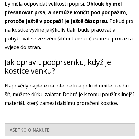
by měla odpovídat velikosti poprsí.
Oblouk by měl
přesahovat prsa, a nemůže končit pod podpažím,
protože ještě v podpaží je ještě část prsu.
Pokud prs
na kostice vyvine jakýkoliv tlak, bude pracovat a
pohybovat se ve svém šitém tunelu, časem se prorazí a
vyjede do stran.
Jak opravit podprsenku, když je
kostice venku?
Nápovědy najdete na internetu a pokud umíte trochu
šít, můžete dírku zalátat. Dobré je k tomu použít silnější
materiál, který zamezí dalšímu proražení kostice.
VŠETKO O NÁKUPE