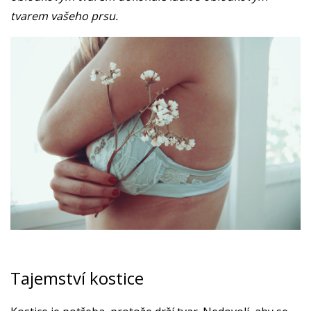
tvarem vašeho prsu.
Tajemství kostice