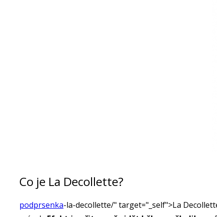
Co je La Decollette?
podprsenka
-la-decollette/" target="_self">La Decollet