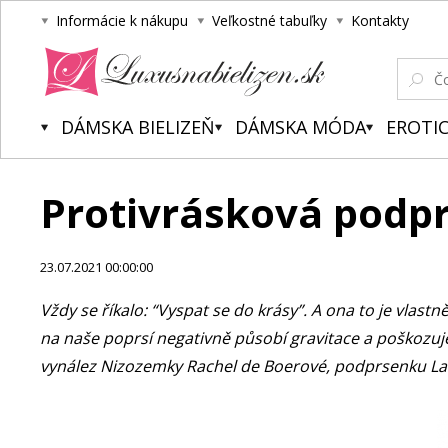
Informácie k nákupu
Veľkostné tabuľky
Kontakty
Luxusnabielizen.sk
DÁMSKA BIELIZEŇ
DÁMSKA MÓDA
EROTIC
Protivrásková podpr
23.07.2021 00:00:00
Vždy se říkalo: “Vyspat se do krásy”. A ona to je vlastn
na naše poprsí negativně působí gravitace a poškozuj
vynález Nizozemky Rachel de Boerové, podprsenku La 