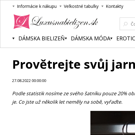
Informácie k nákupu
Veľkostné tabuľky
Kontakty
Luxusnabielizen.sk
DÁMSKA BIELIZEŇ
DÁMSKA MÓDA
EROTIC
Provětrejte svůj jarn
27.08.2022 00:00:00
Podle statistik nosíme ze svého šatníku pouze 20% oble
je. Co jste už několik let neměly na sobě, vyřaďte.