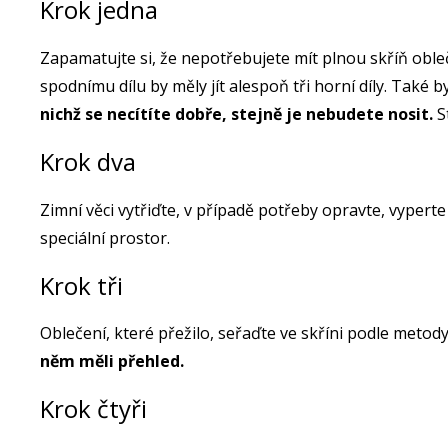
Krok jedna
Zapamatujte si, že nepotřebujete mít plnou skříň oble
spodnímu dílu by měly jít alespoň tři horní díly. Také b
nichž se necítíte dobře, stejně je nebudete nosit.
St
Krok dva
Zimní věci vytřiďte, v případě potřeby opravte, vyperte
speciální prostor.
Krok tři
Oblečení, které přežilo, seřaďte ve skříni podle meto
něm měli přehled.
Krok čtyři