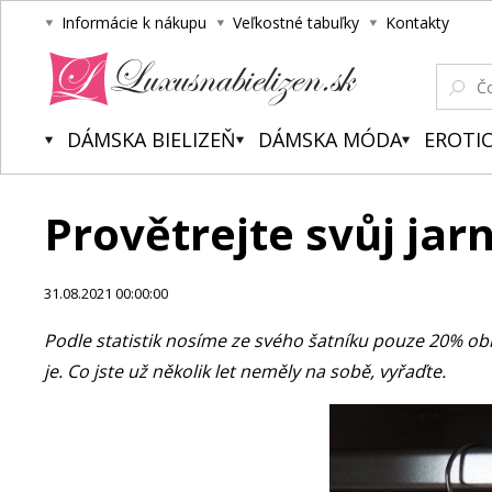
Informácie k nákupu
Veľkostné tabuľky
Kontakty
Luxusnabielizen.sk
DÁMSKA BIELIZEŇ
DÁMSKA MÓDA
EROTIC
Provětrejte svůj jarn
31.08.2021 00:00:00
Podle statistik nosíme ze svého šatníku pouze 20% oble
je. Co jste už několik let neměly na sobě, vyřaďte.