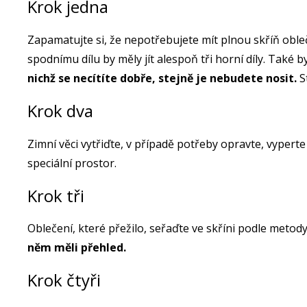
Krok jedna
Zapamatujte si, že nepotřebujete mít plnou skříň oble
spodnímu dílu by měly jít alespoň tři horní díly. Také b
nichž se necítíte dobře, stejně je nebudete nosit.
St
Krok dva
Zimní věci vytřiďte, v případě potřeby opravte, vyperte
speciální prostor.
Krok tři
Oblečení, které přežilo, seřaďte ve skříni podle meto
něm měli přehled.
Krok čtyři