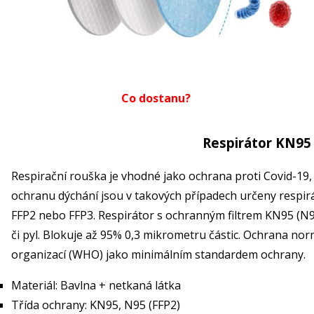
Co dostanu?
Respirátor KN95 
Respirační rouška je vhodné jako ochrana proti Covid-19,
ochranu dýchání jsou v takových případech určeny respir
FFP2 nebo FFP3. Respirátor s ochranným filtrem KN95 (N9
či pyl. Blokuje až 95% 0,3 mikrometru částic. Ochrana n
organizací (WHO) jako minimálním standardem ochrany.
Materiál: Bavlna + netkaná látka
Třída ochrany: KN95, N95 (FFP2)