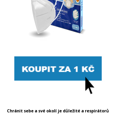
Chránit sebe a své okolí je důležité a respirátorů