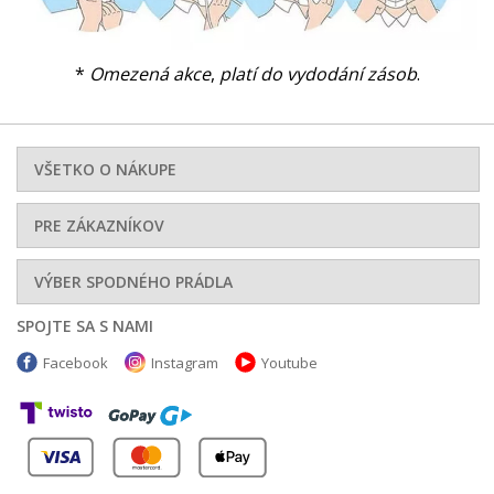
*
Omezená akce
,
platí do vydodání zásob
.
VŠETKO O NÁKUPE
PRE ZÁKAZNÍKOV
VÝBER SPODNÉHO PRÁDLA
SPOJTE SA S NAMI
Facebook
Instagram
Youtube