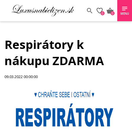
0
0
MENU
Respirátory k
nákupu ZDARMA
09.03.2022 00:00:00