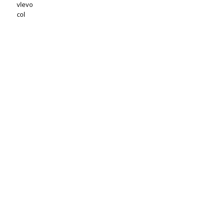
vlevo
col