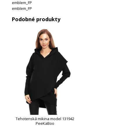
emblem_FP
emblem_FP
Podobné produkty
Tehotenská mikina model 131942
PeeKaBoo