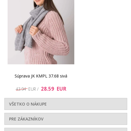
Súprava JK KMPL 37.68 sivá
28.59 EUR
43.94 EUR /
VŠETKO O NÁKUPE
PRE ZÁKAZNÍKOV