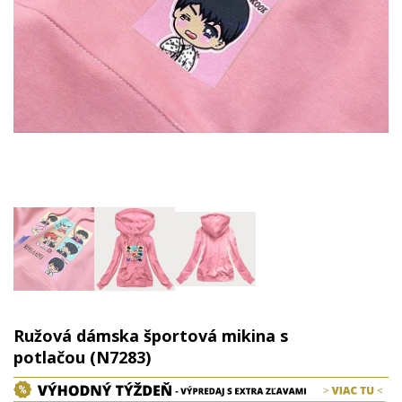
Ružová dámska športová mikina s
potlačou (N7283)