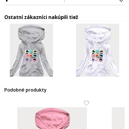
:
Ostatní zákazníci nakúpili tiež
33.57 EUR
33.57 EUR
Podobné produkty