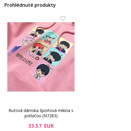
Prohlédnuté produkty
Ružová dámska športová mikina s
potlačou (N7283)
33.57 EUR