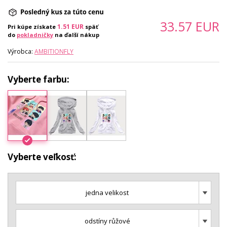
33.57
EUR
1.51
EUR
Pri kúpe získate
späť
do
pokladničky
na ďalší nákup
Výrobca:
AMBITIONFLY
Vyberte farbu:
Vyberte veľkosť:
jedna velikost
odstíny růžové