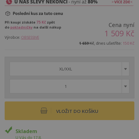
75
Kč
Při koupi získáte
zpět
Cena nyní
do
pokladničky
na další nákup
1 509
Kč
Výrobce:
OBSESSIVE
Kč
, dnes ušetříte:
150
Kč
1 659
XL/XXL
1
VLOŽIT DO KOŠÍKU
Skladem
U Vás do 17.8.