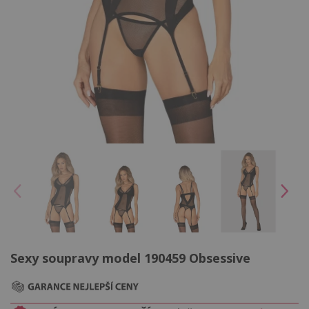
Sexy soupravy model 190459 Obsessive