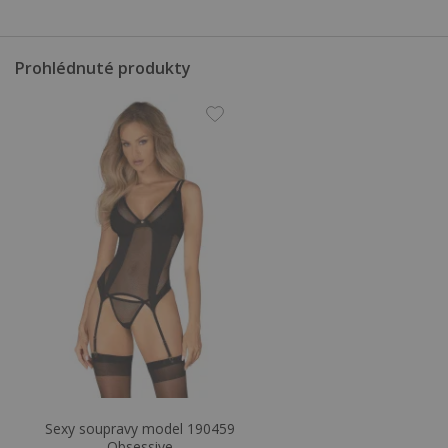
799 Kč
Prohlédnuté produkty
Sexy soupravy model 190459
Obsessive