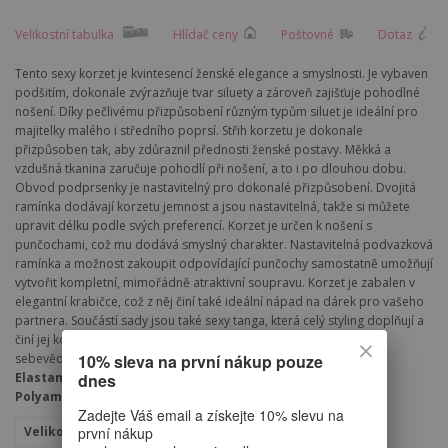
Velikostní tabulka
Hlídač ceny
Poštovné
Dotaz
Tento sexy korzet je kvintesencí ženské elegance a smyslnosti. Je vybaven
podšitím, dokonale zvýrazňuje tvar siluety a zároveň zajišťuje pohodlné
nošení. Díky pečlivému přizpůsobení různým typům siluet je ideální pro
majitelky malého i středního poprsí. Střih korzetu je dokonale
přizpůsoben tak, aby zdůraznil přednosti ženské postavy. Měkká a
vzdušná tkanina zaručuje pohodlí při nošení, a to i po dlouhou dobu.
Obvod podprsenky je nastavitelný pro dokonalé přizpůsobení. Dvojitá
ramínka dodávají korzetu jemnost a jsou nastavitelná, takže si můžete
upravit délku podle svých preferencí. Korzet je určen k nošení s
punčochami, což mu dodává smyslný charakter. Nastavitelná podvazková
ramínka a možnost zakoupit odpovídající punčochy samostatně umožňují
vytvořit kompletní, mimořádně atraktivní soupravu. Korzet je zabalen v
elegantní krabičce, což z něj činí také ideální nápad na dárek pro vašeho
partnera. Součástí sady jsou také sexy tanga, která celý styling doplňují a
činí jej kompletním. S tímto korzetem se každá žena může cítit
10% sleva na první nákup pouze
sebevědomě, krásně a plná smyslné energie.
dnes
Elastan
15 %
Polyamid
85 %
Zadejte Váš email a získejte 10% slevu na
první nákup
Velikost
Obvod beder
Obvod prsou