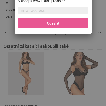
v eshopu www.luxusnipradlo.cz
M/L
95-105 cm
90-99 cm
XL/XXL
106-116 cm
100-109 cm
XS/S
84-94 cm
80-89 cm
Odeslat
EAN čárové kódy zboží jsou:
Ostatní zákazníci nakoupili také
1 139 Kč
489 Kč
Podobné produkty