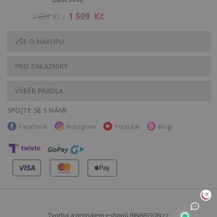
1 509 Kč
1 659 Kč /
VŠE O NÁKUPU
PRO ZÁKAZNÍKY
VÝBĚR PRÁDLA
SPOJTE SE S NÁMI
Facebook
Instagram
Youtube
Blog
Tvorba a pronájem eshopů BINARGON.cz