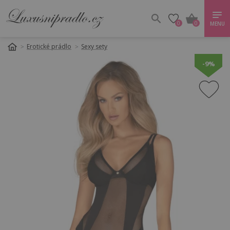
0
0
MENU
Erotické prádlo
Sexy sety
-9%