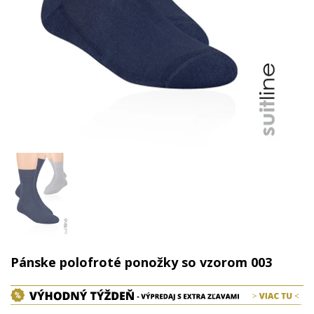
Pánske polofroté ponožky so vzorom 003