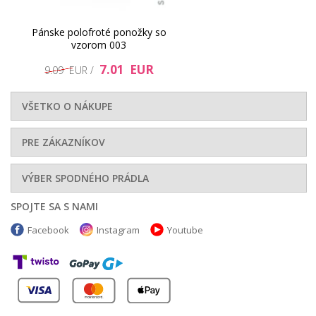
Pánske polofroté ponožky so
vzorom 003
7.01 EUR
9.09 EUR /
VŠETKO O NÁKUPE
PRE ZÁKAZNÍKOV
VÝBER SPODNÉHO PRÁDLA
SPOJTE SA S NAMI
Facebook
Instagram
Youtube