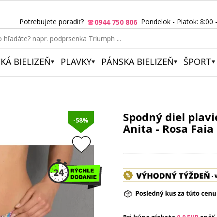
Potrebujete poradiť?
Pondelok - Piatok: 8:00 
0944 750 806
KÁ BIELIZEŇ
PLAVKY
PÁNSKA BIELIZEŇ
ŠPORT
Spodný diel plavie
-58%
Anita - Rosa Faia