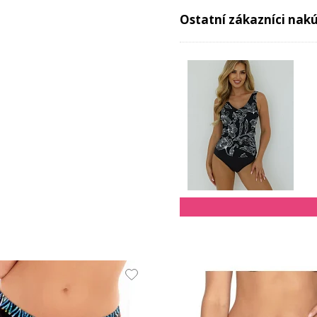
Ostatní zákazníci nakúp
76.72 EUR