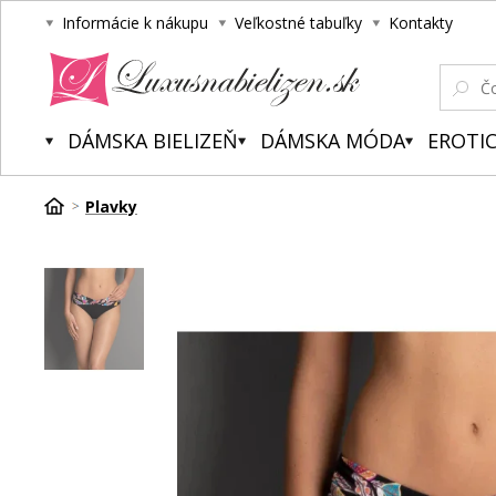
Informácie k nákupu
Veľkostné tabuľky
Kontakty
Luxusnabielizen.sk
DÁMSKA BIELIZEŇ
DÁMSKA MÓDA
EROTIC
Plavky