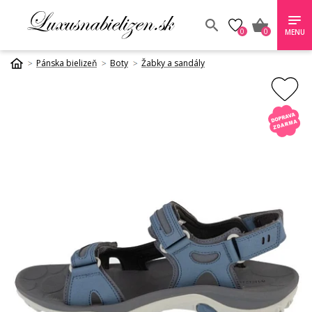
0
0
MENU
Pánska bielizeň
Boty
Žabky a sandály