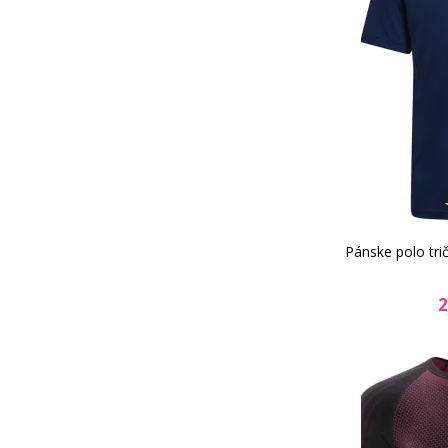
Pánske polo tri
2