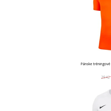
Pánske tréningové 
29.42