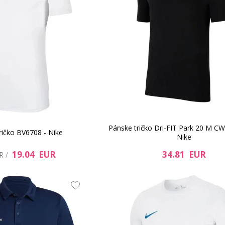
Pánske tričko Dri-FIT Park 20 M C
ričko BV6708 - Nike
Nike
19.04 EUR
34.81 EUR
R /