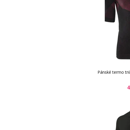
Pánské termo tri
4