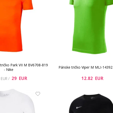
tričko Park VII M BV6708-819
Pánske tričko Viper M MLI-14392 
- Nike
29 EUR
12.82 EUR
 EUR /