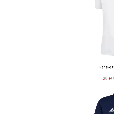
Pánske t
29 EU