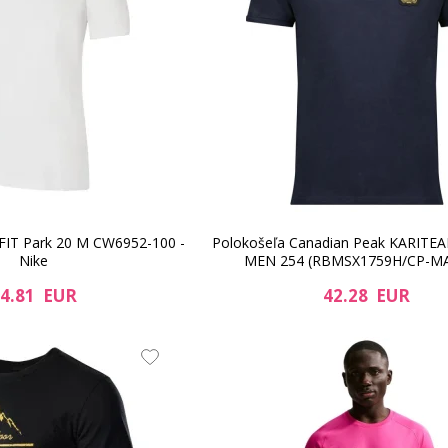
-FIT Park 20 M CW6952-100 -
Polokošeľa Canadian Peak KARITE
Nike
MEN 254 (RBMSX1759H/CP-M
4.81 EUR
42.28 EUR