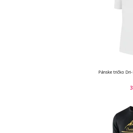
Pánske tričko Dri
3