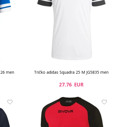
5826 men
Tričko adidas Squadra 25 M JG5835 men
27.76 EUR