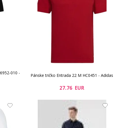
W6952-010 -
Pánske tričko Entrada 22 M HC0451 - Adidas
27.76 EUR