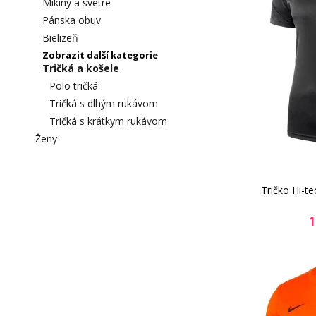
Mikiny a svetre
Pánska obuv
Bielizeň
Zobrazit další kategorie
Tričká a košele
Polo tričká
Tričká s dlhým rukávom
Tričká s krátkym rukávom
Ženy
Tričko Hi-t
1