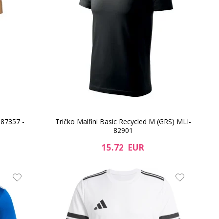
987357 -
Tričko Malfini Basic Recycled M (GRS) MLI-
82901
15.72 EUR