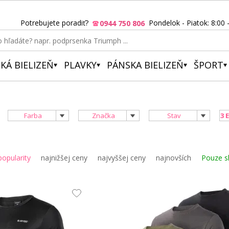
Potrebujete poradiť?
Pondelok - Piatok: 8:00 
0944 750 806
KÁ BIELIZEŇ
PLAVKY
PÁNSKA BIELIZEŇ
ŠPORT
Farba
Značka
Stav
3 
popularity
najnižšej ceny
najvyššej ceny
najnovších
Pouze s