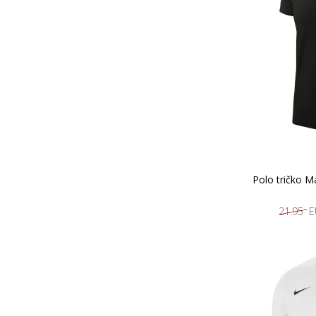
Polo tričko M
21.95 