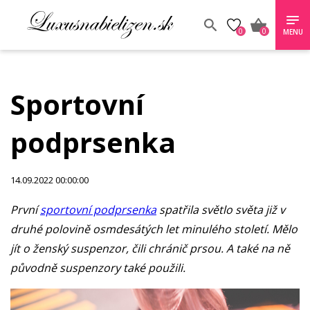
0
0
MENU
Sportovní
podprsenka
14.09.2022 00:00:00
První
sportovní podprsenka
spatřila světlo světa již v
druhé polovině osmdesátých let minulého století. Mělo
jít o ženský suspenzor, čili chránič prsou. A také na ně
původně suspenzory také použili.