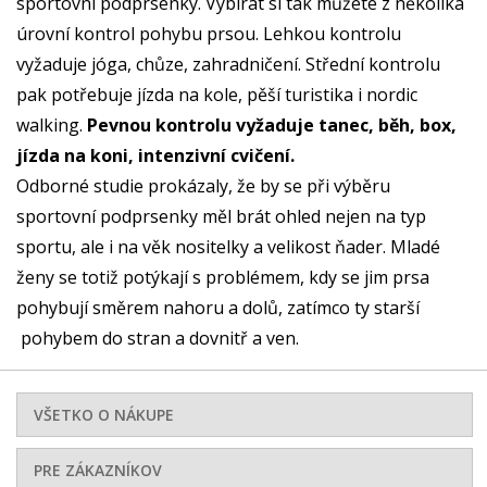
sportovní podprsenky. Vybírat si tak můžete z několika
úrovní kontrol pohybu prsou. Lehkou kontrolu
vyžaduje jóga, chůze, zahradničení. Střední kontrolu
pak potřebuje jízda na kole, pěší turistika i nordic
walking.
Pevnou kontrolu vyžaduje tanec, běh, box,
jízda na koni, intenzivní cvičení.
Odborné studie prokázaly, že by se při výběru
sportovní podprsenky měl brát ohled nejen na typ
sportu, ale i na věk nositelky a velikost ňader. Mladé
ženy se totiž potýkají s problémem, kdy se jim prsa
pohybují směrem nahoru a dolů, zatímco ty starší
pohybem do stran a dovnitř a ven.
VŠETKO O NÁKUPE
PRE ZÁKAZNÍKOV