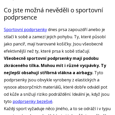
Co jste možná nevěděli o sportovní
podprsence
Sportovní podprsenky
dnes prsa zapouzdří anebo je
stlačí k sobě a zamezí jejich pohybu. Ty, které působí
jako pancíř, mají tvarované košíčky. Jsou všeobecně
efektivnější než ty, které prsa k sobě stlačují.
Všeobecně sportovní podprsenky mají podobu
zkráceného tílka. Mohou mít i různé vycpávky. Ty
nejlepší obsahují stříbrná vlákna a airbagy.
Tyto
podprsenky jsou obvykle vyrobeny z elastických a
vysoce absorpčních materiálů, které dobře odvádí pot
od kůže a snižují riziko podráždění. Ideální je, když jsou
tyto
podprsenky bezešvé
.
Každý sport vyžaduje něco jiného, a to se odráží i v typu