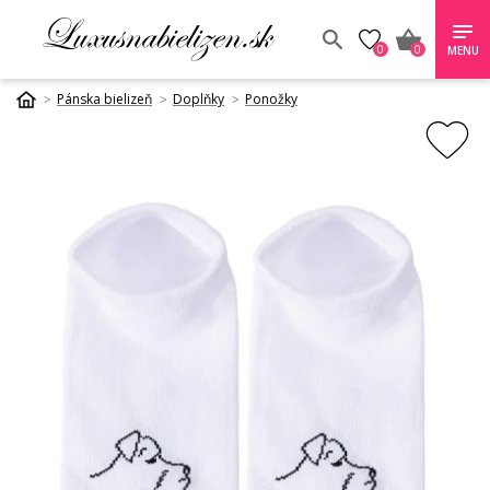
0
0
MENU
Pánska bielizeň
Doplňky
Ponožky