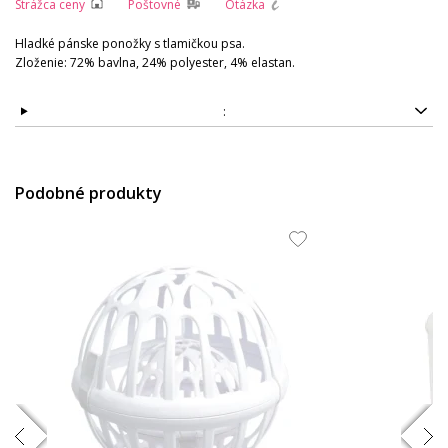
Strážca ceny
Poštovné
Otázka
Hladké pánske ponožky s tlamičkou psa.
Zloženie: 72% bavlna, 24% polyester, 4% elastan.
:
Podobné produkty