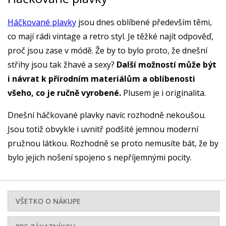
Háčkované plavky
jsou dnes oblíbené především těmi,
co mají rádi vintage a retro styl. Je těžké najít odpověď,
proč jsou zase v módě. Že by to bylo proto, že dnešní
střihy jsou tak žhavé a sexy?
Další možností může být
i návrat k přírodním materiálům a oblíbenosti
všeho, co je ručně vyrobené.
Plusem je i originalita.
Dnešní háčkované plavky navíc rozhodně nekoušou.
Jsou totiž obvykle i uvnitř podšité jemnou moderní
pružnou látkou. Rozhodně se proto nemusíte bát, že by
bylo jejich nošení spojeno s nepříjemnými pocity.
VŠETKO O NÁKUPE