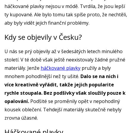
háčkované plavky nejsou v módě. Tvrdila, že jsou lepší
ty kupované. Ale bylo tomu tak spíše proto, že nechtěli,
aby byly vidět jejich finanční problémy.
Kdy se objevily v Česku?
U nás se prý objevily až v šedesátých letech minulého
století. V té době však ještě neexistovaly žádné pružné
materiály. Jenže
háčkované plavky
pružily a byly
mnohem pohodlnější než ty ušité.
Dalo se na nich i
více kreativně vyřádit, takže jejich popularite
rychle stoupala. Bez podšívky však sloužily pouze k
opalování.
Podšité se proměnily opět v nepohodlný
kousek oblečení. Tehdejší materiály skutečně nebyly
zrovna úžasné.
Háčkované plavky