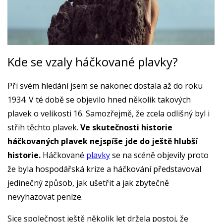
Kde se vzaly háčkované plavky?
Při svém hledání jsem se nakonec dostala až do roku
1934. V té době se objevilo hned několik takových
plavek o velikosti 16. Samozřejmě, že zcela odlišný byl i
střih těchto plavek.
Ve skutečnosti historie
háčkovaných plavek nejspíše jde do ještě hlubší
historie.
Háčkované
plavky
se na scéně objevily proto
že byla hospodářská krize a háčkování představoval
jedinečný způsob, jak ušetřit a jak zbytečně
nevyhazovat peníze.
Sice společnost ještě několik let držela postoj, že