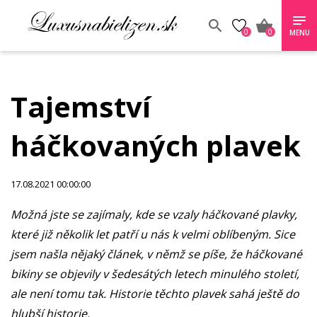
0
0
MENU
Tajemství
háčkovaných plavek
17.08.2021 00:00:00
Možná jste se zajímaly, kde se vzaly háčkované plavky,
které již několik let patří u nás k velmi oblíbeným. Sice
jsem našla nějaký článek, v němž se píše, že háčkované
bikiny se objevily v šedesátých letech minulého století,
ale není tomu tak. Historie těchto plavek sahá ještě do
hlubší historie.