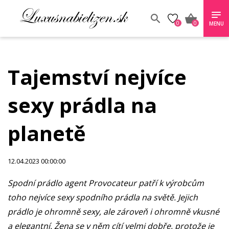
0
0
MENU
Tajemství nejvíce
sexy prádla na
planetě
12.04.2023 00:00:00
Spodní prádlo agent Provocateur patří k výrobcům
toho nejvíce sexy spodního prádla na světě. Jejich
prádlo je ohromně sexy, ale zároveň i ohromně vkusné
a elegantní. Žena se v něm cítí velmi dobře, protože je