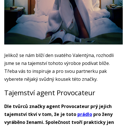
Jelikož se nám blíží den svatého Valentýna, rozhodli
jsme se na tajemství tohoto výrobce podívat blíže.
Třeba vás to inspiruje a pro svou partnerku pak
vyberete nějaký svůdný kousek této značky.
Tajemství agent Provocateur
Dle tvůrců značky agent Provocateur prý jejich
tajemství tkví v tom, že je toto
prádlo
pro ženy
vyráběno ženami. Společnost tvoří prakticky jen