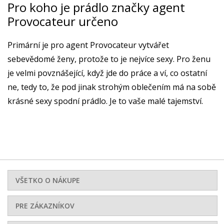
Pro koho je prádlo značky agent
Provocateur určeno
Primární je pro agent Provocateur vytvářet
sebevědomé ženy, protože to je nejvíce sexy. Pro ženu
je velmi povznášející, když jde do práce a ví, co ostatní
ne, tedy to, že pod jinak strohým oblečením má na sobě
krásné sexy spodní prádlo. Je to vaše malé tajemství.
VŠETKO O NÁKUPE
PRE ZÁKAZNÍKOV