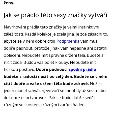
ženy.
Jak se prádlo této sexy značky vytváří
Navrhování prádla této značky je velmi instinktivní
záležitostí. Každá kolekce je zcela jiná. Je zde zásadní to,
abyste se v něm dobře cítili.
Podprsenka
vám musí
dobře padnout, protože jinak vám nepadne ani ostatní
oblečení. Nebudete mít správné držení těla. Budete si
ničit záda. Budou vás bolet klouby. Nebudete mít
hezkou postavu.
Dobře padnoucí
spodní prádlo
budete s radostí nosit po celý den. Budete se v něm
cítit dobře a vaše držení těla bude zdravé.
Než je
jeden model schválen, vytvoří se mnohdy až šest nebo
dokonce osm tvarovek. Pak se bude dobře sedět
různým velikostem i různým tvarům ňader.