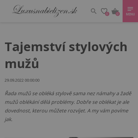
0
0
MENU
Tajemství stylových
mužů
29.09.2022 00:00:00
Řada mužů se obléká stylově sama nez námahy a žadě
mužů oblékání dělá problémy. Dobře se oblékat je ale
dovednost, kterou můžete rozvíjet. A my vám povíme
jak.