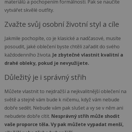
materiálů a pochopením formálnosti. Pak se naučíte
vytvářet skvělé outfity.
Zvažte svůj osobní životní styl a cíle
Jakmile pochopíte, co je klasické a nadčasové, musíte
posoudit, jaké oblečení byste chtěli zařadit do svého
každodenního života.
Je zbytečné vlastnit kvalitní a
drahé obleky, pokud je nevyužijete.
Důležitý je i správný střih
Můžete vlastnit to nejdražší a nejkvalitnější oblečení na
světě a stejně vám bude k ničemu, když vám nebude
dobře sedět. Nebude vám pak slušet a vy se v něm ani
nebudete dobře cítit.
Nesprávný střih může shodit
vaše proporce těla. Vy pak můžete vypadat menší,