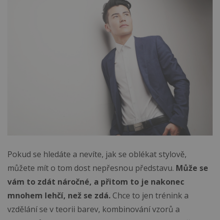
Pokud se hledáte a nevíte, jak se oblékat stylově,
můžete mít o tom dost nepřesnou představu.
Může se
vám to zdát náročné, a přitom to je nakonec
mnohem lehčí, než se zdá.
Chce to jen trénink a
vzdělání se v teorii barev, kombinování vzorů a