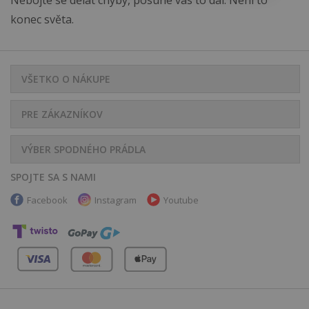
Nebojte se dělat chyby, posune vás to dál. Není to
konec světa.
VŠETKO O NÁKUPE
PRE ZÁKAZNÍKOV
VÝBER SPODNÉHO PRÁDLA
SPOJTE SA S NAMI
Facebook
Instagram
Youtube