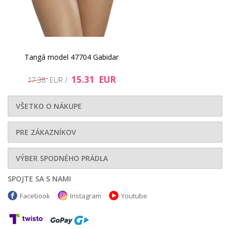
Tangá model 47704 Gabidar
15.31 EUR
17.38 EUR /
VŠETKO O NÁKUPE
PRE ZÁKAZNÍKOV
VÝBER SPODNÉHO PRÁDLA
SPOJTE SA S NAMI
Facebook
Instagram
Youtube