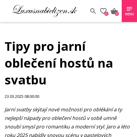
0
0
MENU
Tipy pro jarní
oblečení hostů na
svatbu
23.03.2025 08:00:00
Jarní svatby skýtají nové možnosti pro oblékání a ty
nejlepší nápady pro oblečení hostů v sobě umně
snoubí smysl pro romantiku a moderní styl. Jaro a léto
roku 2025 nabídly snovou scénu v pastelových