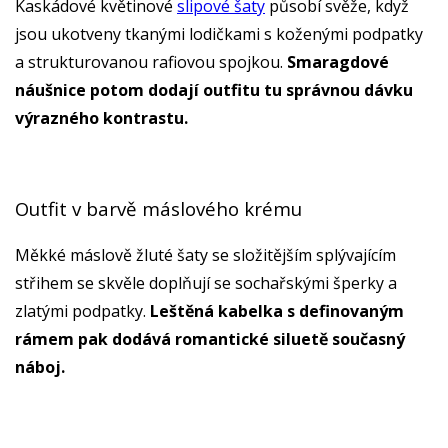
Kaskádové květinové
slipové šaty
působí svěže, když
jsou ukotveny tkanými lodičkami s koženými podpatky
a strukturovanou rafiovou spojkou.
Smaragdové
náušnice potom dodají outfitu tu správnou dávku
výrazného kontrastu.
Outfit v barvě máslového krému
Měkké máslově žluté šaty se složitějším splývajícím
střihem se skvěle doplňují se sochařskými šperky a
zlatými podpatky.
Leštěná kabelka s definovaným
rámem pak dodává romantické siluetě současný
náboj.