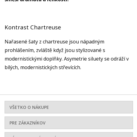
Kontrast Chartreuse
Nařasené šaty z chartreuse jsou nápadným
prohlášením, zvláště když jsou stylizované s
modernistickými doplňky. Asymetrie siluety se odráží v
bílých, modernistických střevících.
VŠETKO O NÁKUPE
PRE ZÁKAZNÍKOV