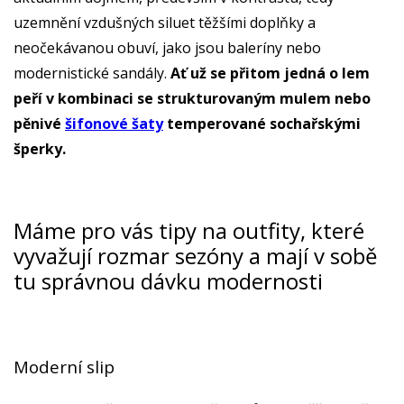
uzemnění vzdušných siluet těžšími doplňky a
neočekávanou obuví, jako jsou baleríny nebo
modernistické sandály.
Ať už se přitom jedná o lem
peří v kombinaci se strukturovaným mulem nebo
pěnivé
šifonové šaty
temperované sochařskými
šperky.
Máme pro vás tipy na outfity, které
vyvažují rozmar sezóny a mají v sobě
tu správnou dávku modernosti
Moderní slip