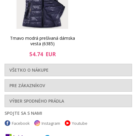
Tmavo modrá prešívaná dámska
vesta (6385)
54.74 EUR
VŠETKO O NÁKUPE
PRE ZÁKAZNÍKOV
VÝBER SPODNÉHO PRÁDLA
SPOJTE SA S NAMI
Facebook
Instagram
Youtube