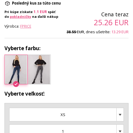
1.1
EUR
Pri kúpe získate
späť
Cena teraz
do
pokladničky
na ďalší nákup
25.26
EUR
Výrobca:
FPRICE
EUR
, dnes ušetríte:
13.29
EUR
38.55
Vyberte farbu:
Vyberte veľkosť:
XS
1