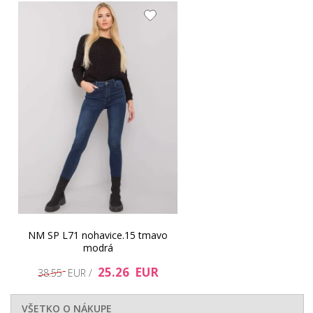
NM SP L71 nohavice.15 tmavo
modrá
25.26 EUR
38.55 EUR /
VŠETKO O NÁKUPE