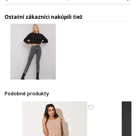
Ostatní zákazníci nakúpili tiež
25.26 EUR
Podobné produkty