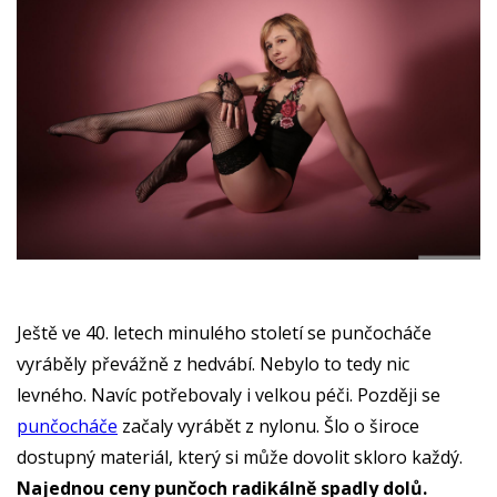
Ještě ve 40. letech minulého století se punčocháče
vyráběly převážně z hedvábí. Nebylo to tedy nic
levného. Navíc potřebovaly i velkou péči. Později se
punčocháče
začaly vyrábět z nylonu. Šlo o široce
dostupný materiál, který si může dovolit skloro každý.
Najednou ceny punčoch radikálně spadly dolů.