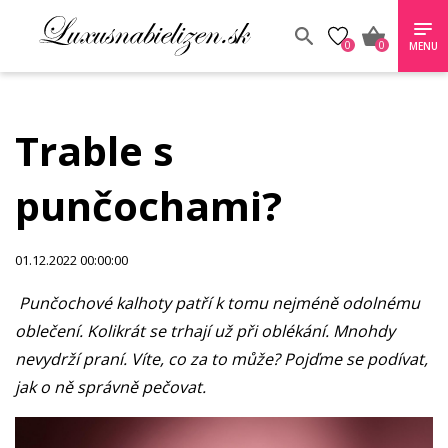
0
0
MENU
Trable s
punčochami?
01.12.2022 00:00:00
Punčochové kalhoty patří k tomu nejméně odolnému
oblečení. Kolikrát se trhají už při oblékání. Mnohdy
nevydrží praní. Víte, co za to může? Pojďme se podívat,
jak o ně správně pečovat.