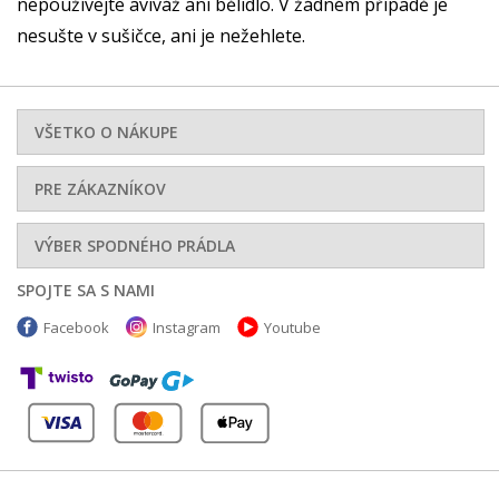
nepoužívejte aviváž ani bělidlo. V žádném případě je
nesušte v sušičce, ani je nežehlete.
VŠETKO O NÁKUPE
PRE ZÁKAZNÍKOV
VÝBER SPODNÉHO PRÁDLA
SPOJTE SA S NAMI
Facebook
Instagram
Youtube