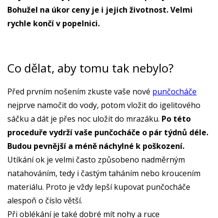
Bohužel na úkor ceny je i jejich životnost. Velmi
rychle končí v popelnici.
Co dělat, aby tomu tak nebylo?
Před prvním nošením zkuste vaše nové
punčocháče
nejprve namočit do vody, potom vložit do igelitového
sáčku a dát je přes noc uložit do mrazáku.
Po této
proceduře vydrží vaše punčocháče o pár týdnů déle.
Budou pevnější a méně náchylné k poškození.
Utíkání ok je velmi často způsobeno nadměrným
natahováním, tedy i častým taháním nebo kroucením
materiálu. Proto je vždy lepší kupovat punčocháče
alespoň o číslo větší.
Při oblékání je také dobré mít nohy a ruce