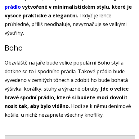
prádlo
vytvořené v minimalistickém stylu, které je
vysoce praktické a elegantní.
I když je lehce
průhledné, příliš neodhaluje, nevyznačuje se velkými
výstřihy.
Boho
Obzvláště na jaře bude velice populární Boho styl a
dotkne se to i spodního prádla. Takové prádlo bude
vyvedeno v zemitých tónech a zdobit ho bude bohatá
výšivka, korálky, stuhy a výrazné obruby.
Jde o velice
hravé spodní prádlo, které si budete moci dovolit
nosit tak, aby bylo viděno.
Hodí se k němu denimové
košile, u nichž nezapnete všechny knoflíky.