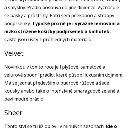
a smyslný. Prádlo posouvá do jiné dimenze. Vyznačuje
se pásky a průstřihy. Patří sem peekaboo a strappy
podprsenky.
Typické pro ně je i výrazné lemování a
nízko střižené košíčky podprsenek a kalhotek.
Často jsou ušity z průhledných materiálů.
Velvet
Novinkou v tomto roce je i plyšové, sametové a
velurové spodní prádlo, které působí luxusním dojmem.
Má se jednat především o pudrově růžové a šedé
kousky anebo také o intenzivně smaragdově zelené a
paví modré prádlo.
Sheer
Tento styl se tu již objevil v minulých sezónách.
Jde o