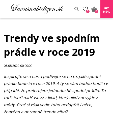
0
0
MENU
Trendy ve spodním
prádle v roce 2019
05.08.2022 00:00:00
Inspirujte se u nás a podívejte se na to, jaké spodní
prádlo bude in v roce 2019. A ty se vám budou hodit i v
případě, že preferujete jednoduché spodní prádlo. To
totiž tvoří nadčasový základ, který nikdy nevyjde z
módy. Proč si však vedle toho nedopřát i něco,
žhavého a ohromně trendového?