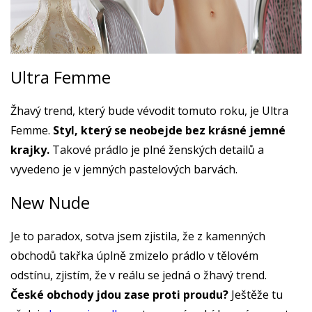
Ultra Femme
Žhavý trend, který bude vévodit tomuto roku, je Ultra
Femme.
Styl, který se neobejde bez krásné jemné
krajky.
Takové prádlo je plné ženských detailů a
vyvedeno je v jemných pastelových barvách.
New Nude
Je to paradox, sotva jsem zjistila, že z kamenných
obchodů takřka úplně zmizelo prádlo v tělovém
odstínu, zjistím, že v reálu se jedná o žhavý trend.
České obchody jdou zase proti proudu?
Ještěže tu