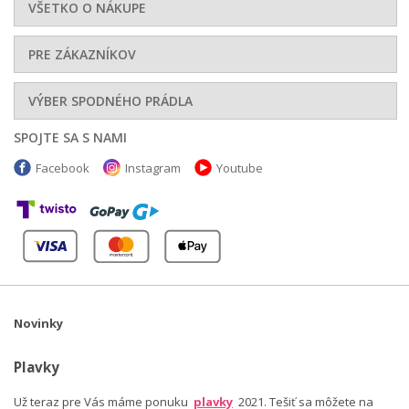
VŠETKO O NÁKUPE
PRE ZÁKAZNÍKOV
VÝBER SPODNÉHO PRÁDLA
SPOJTE SA S NAMI
Facebook
Instagram
Youtube
Novinky
Plavky
Už teraz pre Vás máme ponuku
plavky
2021. Tešiť sa môžete na