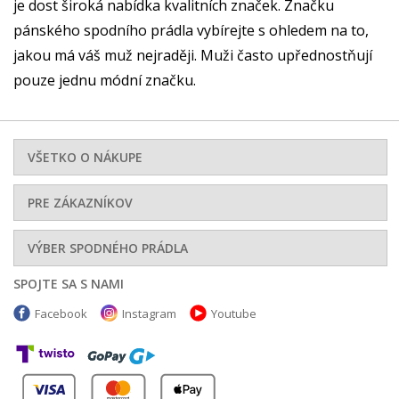
je dost široká nabídka kvalitních značek. Značku
pánského spodního prádla vybírejte s ohledem na to,
jakou má váš muž nejraději. Muži často upřednostňují
pouze jednu módní značku.
VŠETKO O NÁKUPE
PRE ZÁKAZNÍKOV
VÝBER SPODNÉHO PRÁDLA
SPOJTE SA S NAMI
Facebook
Instagram
Youtube