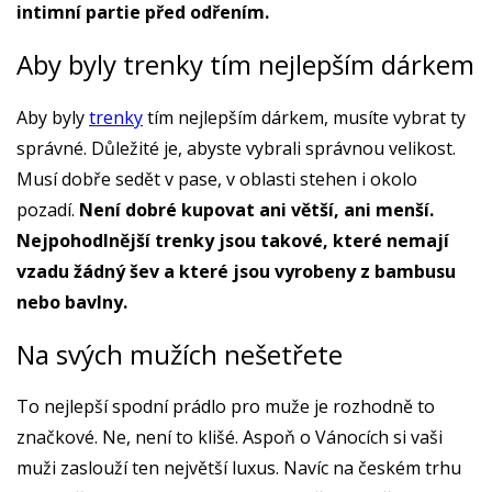
intimní partie před odřením.
Aby byly trenky tím nejlepším dárkem
Aby byly
trenky
tím nejlepším dárkem, musíte vybrat ty
správné. Důležité je, abyste vybrali správnou velikost.
Musí dobře sedět v pase, v oblasti stehen i okolo
pozadí.
Není dobré kupovat ani větší, ani menší.
Nejpohodlnější trenky jsou takové, které nemají
vzadu žádný šev a které jsou vyrobeny z bambusu
nebo bavlny.
Na svých mužích nešetřete
To nejlepší spodní prádlo pro muže je rozhodně to
značkové. Ne, není to klišé. Aspoň o Vánocích si vaši
muži zaslouží ten největší luxus. Navíc na českém trhu