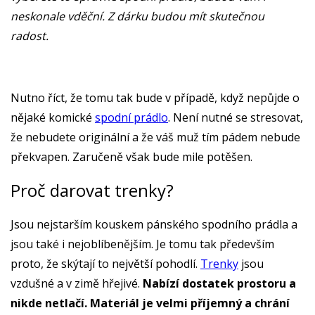
neskonale vděční. Z dárku budou mít skutečnou
radost.
Nutno říct, že tomu tak bude v případě, když nepůjde o
nějaké komické
spodní prádlo
. Není nutné se stresovat,
že nebudete originální a že váš muž tím pádem nebude
překvapen. Zaručeně však bude mile potěšen.
Proč darovat trenky?
Jsou nejstarším kouskem pánského spodního prádla a
jsou také i nejoblíbenějším. Je tomu tak především
proto, že skýtají to největší pohodlí.
Trenky
jsou
vzdušné a v zimě hřejivé.
Nabízí dostatek prostoru a
nikde netlačí. Materiál je velmi příjemný a chrání