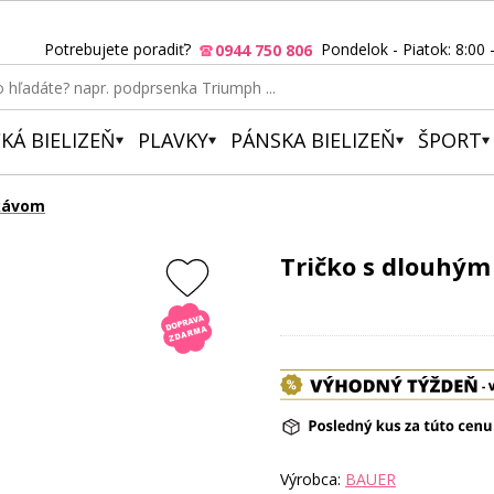
Potrebujete poradiť?
Pondelok - Piatok: 8:00 
0944 750 806
KÁ BIELIZEŇ
PLAVKY
PÁNSKA BIELIZEŇ
ŠPORT
ukávom
Tričko s dlouhý
Výrobca:
BAUER