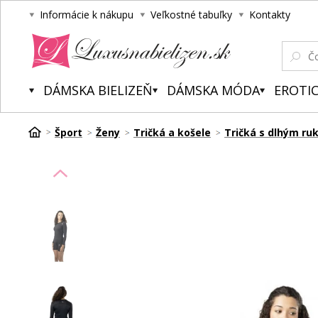
Informácie k nákupu
Veľkostné tabuľky
Kontakty
Luxusnabielizen.sk
DÁMSKA BIELIZEŇ
DÁMSKA MÓDA
EROTIC
Šport
Ženy
Tričká a košele
Tričká s dlhým r