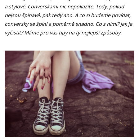
a stylové. Converskami nic nepokazíte. Tedy, pokud
nejsou špinavé, pak tedy ano. A co si budeme povídat,
conversky se špiní a poměrně snadno. Co s nimi? Jak je
vyčistit? Máme pro vás tipy na ty nejlepší způsoby.