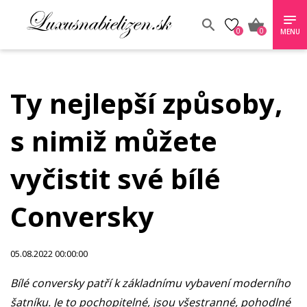
0
0
MENU
Ty nejlepší způsoby,
s nimiž můžete
vyčistit své bílé
Conversky
05.08.2022 00:00:00
Bílé conversky patří k základnímu vybavení moderního
šatníku. Je to pochopitelné, jsou všestranné, pohodlné