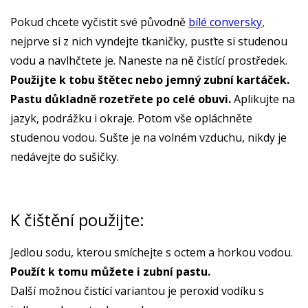
Pokud chcete vyčistit své původně
bílé conversky
,
nejprve si z nich vyndejte tkaničky, pusťte si studenou
vodu a navlhčtete je. Naneste na ně čistící prostředek.
Použijte k tobu štětec nebo jemný zubní kartáček.
Pastu důkladně rozetřete po celé obuvi.
Aplikujte na
jazyk, podrážku i okraje. Potom vše opláchněte
studenou vodou. Sušte je na volném vzduchu, nikdy je
nedávejte do sušičky.
K čištění použijte:
Jedlou sodu, kterou smíchejte s octem a horkou vodou.
Použít k tomu můžete i zubní pastu.
Další možnou čistící variantou je peroxid vodíku s