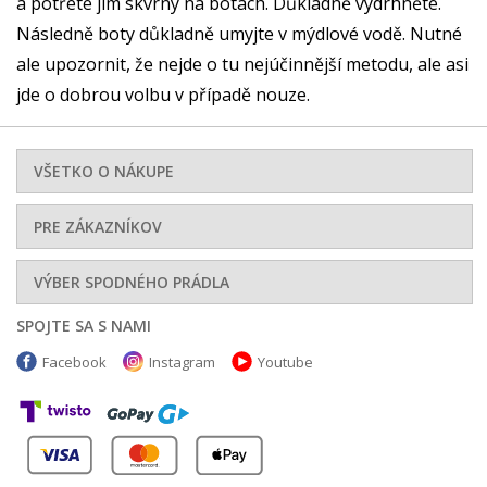
a potřete jím skvrny na botách. Důkladně vydrhněte.
Následně boty důkladně umyjte v mýdlové vodě. Nutné
ale upozornit, že nejde o tu nejúčinnější metodu, ale asi
jde o dobrou volbu v případě nouze.
VŠETKO O NÁKUPE
PRE ZÁKAZNÍKOV
VÝBER SPODNÉHO PRÁDLA
SPOJTE SA S NAMI
Facebook
Instagram
Youtube