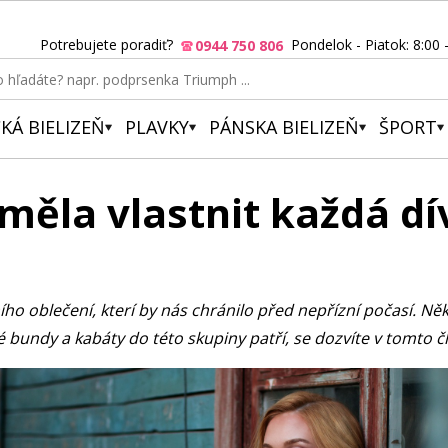
Potrebujete poradiť?
Pondelok - Piatok: 8:00 
0944 750 806
KÁ BIELIZEŇ
PLAVKY
PÁNSKA BIELIZEŇ
ŠPORT
měla vlastnit každá d
o oblečení, kterí by nás chránilo před nepřízní počasí. Něk
 bundy a kabáty do této skupiny patří, se dozvíte v tomto č