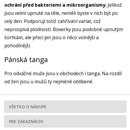
ochrání před bakteriemi a mikroorganismy.
Jelikož
jsou velmi upnuté na těle, neměli byste v nich být po
celý den. Podporují totiž zahřívání varlat, což
neprospívá plodnosti. Boxerky jsou podobné upnutým
šortkám, ale přeci jen jsou o něco volnější a
pohodlnější.
Pánská tanga
Pro odvážné muže jsou v obchodech i tanga. Na rozdíl
od žen jsou u mužů ty nejméně oblíbené.
VŠETKO O NÁKUPE
PRE ZÁKAZNÍKOV