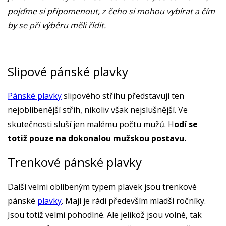
pojďme si připomenout, z čeho si mohou vybírat a čím
by se při výběru měli řídit.
Slipové pánské plavky
Pánské plavky
slipového střihu představují ten
nejoblíbenější střih, nikoliv však nejslušnější. Ve
skutečnosti sluší jen malému počtu mužů. H
odí se
totiž pouze na dokonalou mužskou postavu.
Trenkové pánské plavky
Další velmi oblíbeným typem plavek jsou trenkové
pánské
plavky
. Mají je rádi především mladší ročníky.
Jsou totiž velmi pohodlné. Ale jelikož jsou volné, tak