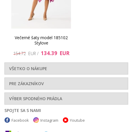
Večerné šaty model 185102
Stylove
134.39 EUR
154.72 EUR /
VŠETKO O NÁKUPE
PRE ZÁKAZNÍKOV
VÝBER SPODNÉHO PRÁDLA
SPOJTE SA S NAMI
Facebook
Instagram
Youtube