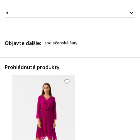
:
Objavte ďalšie:
společenské šaty
Prohlédnuté produkty