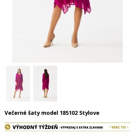
Večerné šaty model 185102 Stylove