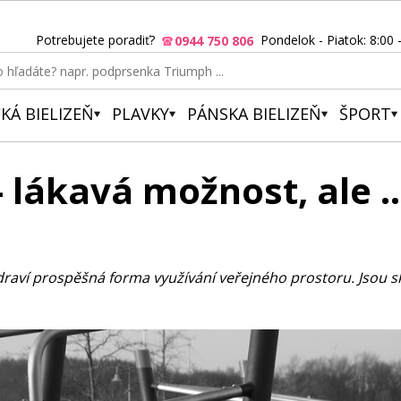
Potrebujete poradiť?
Pondelok - Piatok: 8:00 
0944 750 806
KÁ BIELIZEŇ
PLAVKY
PÁNSKA BIELIZEŇ
ŠPORT
- lákavá možnost, ale 
zdraví prospěšná forma využívání veřejného prostoru. Jsou