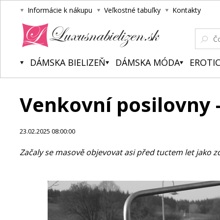
Informácie k nákupu
Veľkostné tabuľky
Kontakty
Luxusnabielizen.sk
DÁMSKA BIELIZEŇ
DÁMSKA MÓDA
EROTIC
Venkovní posilovny 
23.02.2025 08:00:00
Začaly se masově objevovat asi před tuctem let jako 