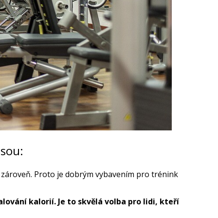
jsou:
n zároveň. Proto je dobrým vybavením pro trénink
ování kalorií. Je to skvělá volba pro lidi, kteří