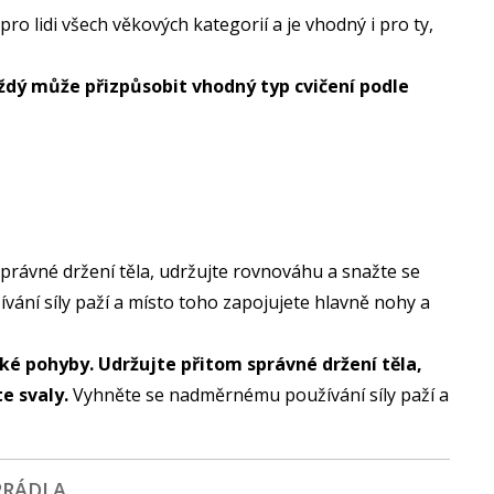
ro lidi všech věkových kategorií a je vhodný i pro ty,
dý může přizpůsobit vhodný typ cvičení podle
právné držení těla, udržujte rovnováhu a snažte se
ání síly paží a místo toho zapojujete hlavně nohy a
ké pohyby. Udržujte přitom správné držení těla,
e svaly.
Vyhněte se nadměrnému používání síly paží a
PRÁDLA