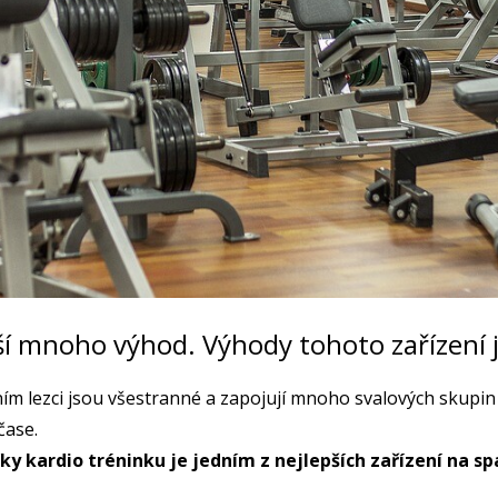
ší mnoho výhod. Výhody tohoto zařízení 
ním lezci jsou všestranné a zapojují mnoho svalových skupi
 čase.
ky kardio tréninku je jedním z nejlepších zařízení na spal