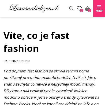
0
0
MENU
Víte, co je fast
fashion
02.01.2022 00:00:00
Pod pojmem fast fashion se skrývá termín hojně
používaný pro módu maloobchodních řetězců. Jde o
snahu zachytit co nevíce a nejrychlejí módní trendy.
Díky tomu pak vznikají rychle vytvořené kolekce
módního oblečení, jež se opírají o trendy vytvořené na
Fashion Weeks, které se konají pravidelně na jaře a na