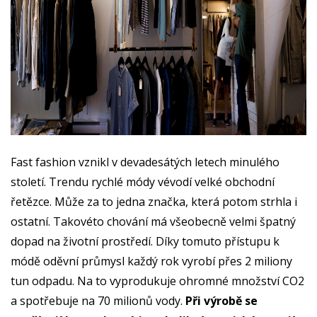
Fast fashion vznikl v devadesátých letech minulého
století. Trendu rychlé módy vévodí velké obchodní
řetězce. Může za to jedna značka, která potom strhla i
ostatní. Takovéto chování má všeobecně velmi špatný
dopad na životní prostředí. Díky tomuto přístupu k
módě oděvní průmysl každý rok vyrobí přes 2 miliony
tun odpadu. Na to vyprodukuje ohromné množství CO2
a spotřebuje na 70 milionů vody.
Při výrobě se