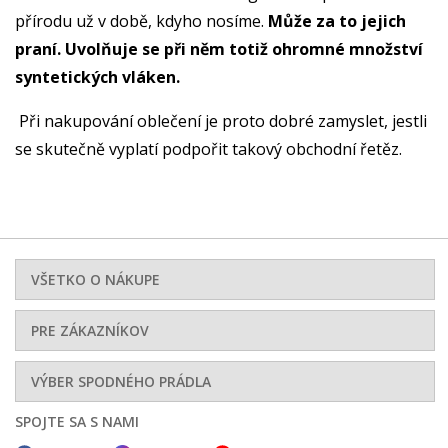
přírodu už v době, kdyho nosíme.
Může za to jejich
praní. Uvolňuje se při něm totiž ohromné množství
syntetických vláken.
Při nakupování oblečení je proto dobré zamyslet, jestli
se skutečně vyplatí podpořit takový obchodní řetěz.
VŠETKO O NÁKUPE
PRE ZÁKAZNÍKOV
VÝBER SPODNÉHO PRÁDLA
SPOJTE SA S NAMI