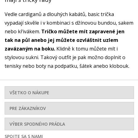
Vedle cardiganů a dlouhých kabátů, basic trička
vypadají skvěle i v kombinaci s džínovou bundou, sakem
nebo křivákem.
Tričko můžete mít zapravené jen
tak na půl anebo jej můžete ozvláštnit uzlem
zavázaným na boku.
Klidně k tomu můžete mít i
stylovou sukni. Takový outfit je pak možno doplnit o
tenisky nebo boty na podpatku, šátek anebo klobouk.
VŠETKO O NÁKUPE
PRE ZÁKAZNÍKOV
VÝBER SPODNÉHO PRÁDLA
SPOJTE SA S NAMI