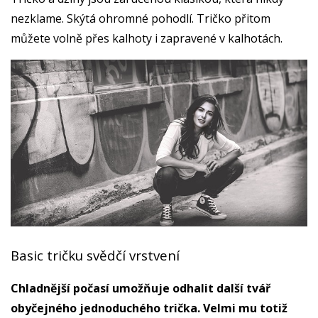
nezklame. Skýtá ohromné pohodlí. Tričko přitom
můžete volně přes kalhoty i zapravené v kalhotách.
Basic tričku svědčí vrstvení
Chladnější počasí umožňuje odhalit další tvář
obyčejného jednoduchého trička. Velmi mu totiž