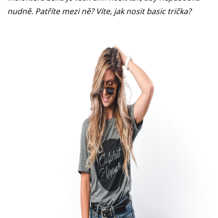
nudně. Patříte mezi ně? Víte, jak nosit basic trička?