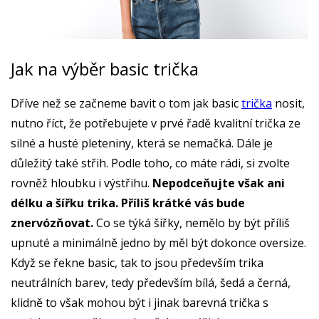
Jak na výběr basic trička
Dříve než se začneme bavit o tom jak basic
trička
nosit,
nutno říct, že potřebujete v prvé řadě kvalitní trička ze
silné a husté pleteniny, která se nemačká. Dále je
důležitý také střih. Podle toho, co máte rádi, si zvolte
rovněž hloubku i výstřihu.
Nepodceňujte však ani
délku a šířku trika. Příliš krátké vás bude
znervózňovat.
Co se týká šířky, nemělo by být příliš
upnuté a minimálně jedno by měl být dokonce oversize.
Když se řekne basic, tak to jsou především trika
neutrálních barev, tedy především bílá, šedá a černá,
klidně to však mohou být i jinak barevná trička s