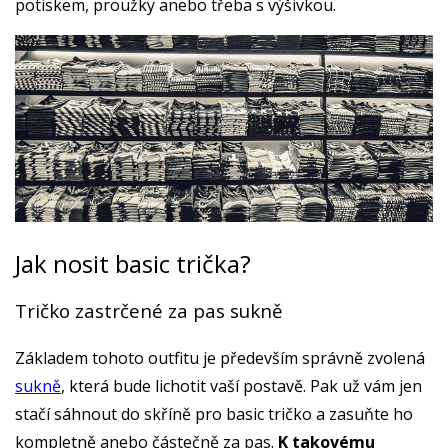
potiskem, proužky anebo třeba s výšivkou.
Jak nosit basic trička?
Tričko zastrčené za pas sukně
Základem tohoto outfitu je především správně zvolená
sukně
, která bude lichotit vaší postavě. Pak už vám jen
stačí sáhnout do skříně pro basic tričko a zasuňte ho
kompletně anebo částečně za pas.
K takovému