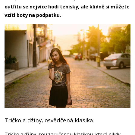
outfitu se nejvíce hodí tenisky, ale klidně si můžete
vzíti boty na podpatku.
Tričko a džíny, osvědčená klasika
Tričko a džíny jsou zaručenou klasikou, která nikdy