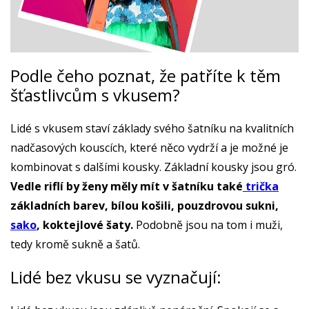
Podle čeho poznat, že patříte k těm
šťastlivcům s vkusem?
Lidé s vkusem staví základy svého šatníku na kvalitních
nadčasových kouscích, které něco vydrží a je možné je
kombinovat s dalšími kousky. Základní kousky jsou gró.
Vedle riflí by ženy měly mít v šatníku také
trička
základních barev, bílou košili, pouzdrovou sukni,
sako
, koktejlové šaty.
Podobně jsou na tom i muži,
tedy kromě sukně a šatů.
Lidé bez vkusu se vyznačují: