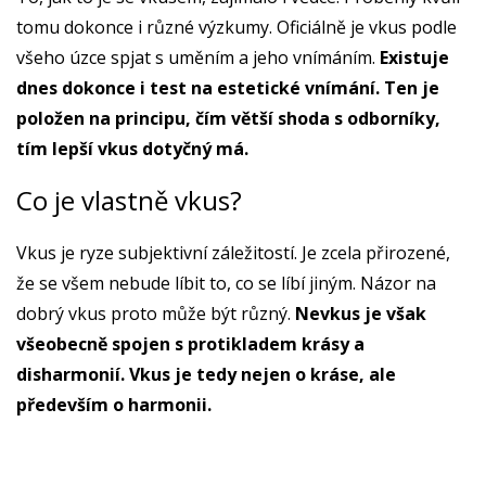
tomu dokonce i různé výzkumy. Oficiálně je vkus podle
všeho úzce spjat s uměním a jeho vnímáním.
Existuje
dnes dokonce i test na estetické vnímání. Ten je
položen na principu, čím větší shoda s odborníky,
tím lepší vkus dotyčný má.
Co je vlastně vkus?
Vkus je ryze subjektivní záležitostí. Je zcela přirozené,
že se všem nebude líbit to, co se líbí jiným. Názor na
dobrý vkus proto může být různý.
Nevkus je však
všeobecně spojen s protikladem krásy a
disharmonií. Vkus je tedy nejen o kráse, ale
především o harmonii.