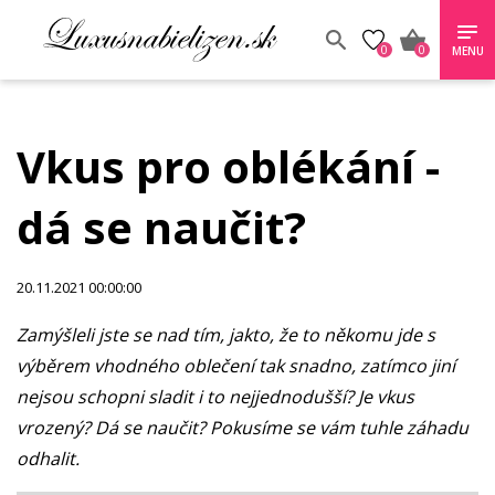
0
0
MENU
Vkus pro oblékání -
dá se naučit?
20.11.2021 00:00:00
Zamýšleli jste se nad tím, jakto, že to někomu jde s
výběrem vhodného oblečení tak snadno, zatímco jiní
nejsou schopni sladit i to nejjednodušší? Je vkus
vrozený? Dá se naučit? Pokusíme se vám tuhle záhadu
odhalit.