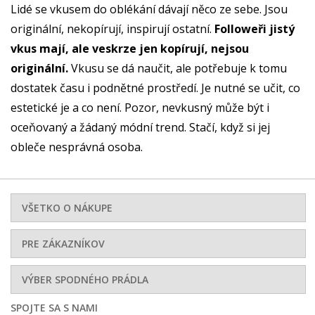
Lidé se vkusem do oblékání dávají něco ze sebe. Jsou
originální, nekopírují, inspirují ostatní.
Followeři jistý
vkus mají, ale veskrze jen kopírují, nejsou
originální.
Vkusu se dá naučit, ale potřebuje k tomu
dostatek času i podnětné prostředí. Je nutné se učit, co
estetické je a co není. Pozor, nevkusný může být i
oceňovaný a žádaný módní trend. Stačí, když si jej
obleče nesprávná osoba.
VŠETKO O NÁKUPE
PRE ZÁKAZNÍKOV
VÝBER SPODNÉHO PRÁDLA
SPOJTE SA S NAMI