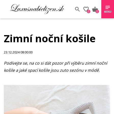
0
0
MENU
Zimní noční košile
23.12.2024 08:00:00
Podívejte se, na co si dát pozor při výběru zimní noční
košile a jaké spací košile jsou zuto sezónu v módě.