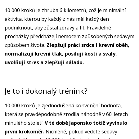
10 000 kroků je zhruba 6 kilometrů, což je minimální
aktivita, kterou by každý z nás měl každý den
podniknout, aby zůstal zdravý a fit. Pravidelné
procházky předcházejí nemocem způsobených sedavým
způsobem života.
Zlepšují práci srdce i krevní oběh,
normalizují krevní tlak, posilují kosti a svaly,
uvolňují stres a zlepšují náladu.
Je to i dokonalý trénink?
10 000 kroků je zjednodušená konvenční hodnota,
která se pravděpodobně zrodila náhodně v 60. letech
minulého století.
V té době Japonsko totiž vyvinulo
první krokoměr.
Nicméně, pokud vedete sedavý