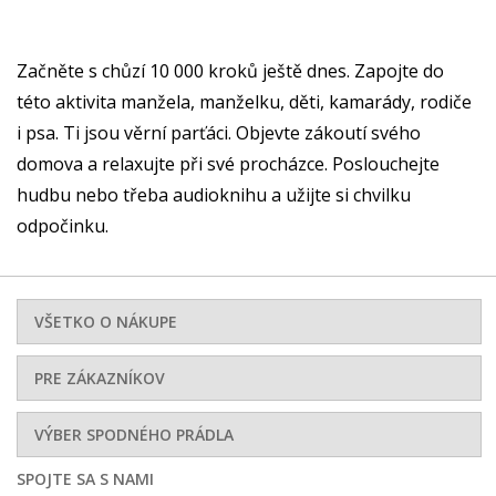
Začněte s chůzí 10 000 kroků ještě dnes. Zapojte do
této aktivita manžela, manželku, děti, kamarády, rodiče
i psa. Ti jsou věrní parťáci. Objevte zákoutí svého
domova a relaxujte při své procházce. Poslouchejte
hudbu nebo třeba audioknihu a užijte si chvilku
odpočinku.
VŠETKO O NÁKUPE
PRE ZÁKAZNÍKOV
VÝBER SPODNÉHO PRÁDLA
SPOJTE SA S NAMI