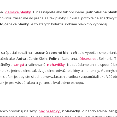
 na
dámske plavky
. U nás nájdete ako tak obľúbené
jednodielne plavk
ovinku zaradíme do predaja Litex plavky. Pokiaľ si potrpíte na značkový t
dojčenské plavky
. A zo starých kolekcií urobíme plavkový výpredaj.
e sa špecializovali na
luxusnú spodnú bielizeň
, ale vypočuli sme pria
ačiek ako
Anita
, Calvin Klein,
Felina
, Naturana,
Obsessive
, Selmark,
T
šieľky
,
tangá
a rafinované
nohavičky
. Nezabúdame ani na spodnú bie
 ako jednodielne, tak dvojdielne, odvážne bikiny a monokiny. V zimný
šim cieľom je, aby ste si eshop www.luxusnipradlo.cz zapamätali ako Váš
 .sk je pre vás zárukou a garancie kvalitného eshopu.
ľahko provokujúce sexy
podprsenky
, nohavičky
, či neodolateľná
tang
lateľnosti bielizne. Hlavne však záleží na strihu a štýlu prevedení, koľko