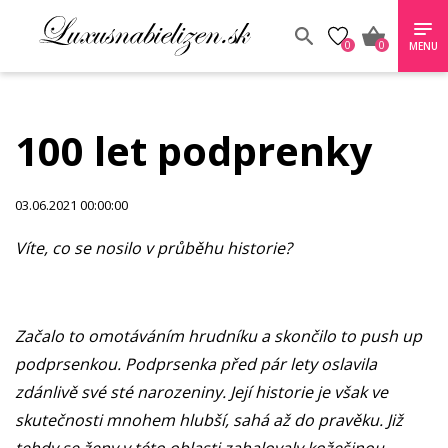
0
0
MENU
100 let podprenky
03.06.2021 00:00:00
Víte, co se nosilo v průběhu historie?
Začalo to omotáváním hrudníku a skončilo to push up
podprsenkou. Podprsenka před pár lety oslavila
zdánlivě své sté narozeniny. Její historie je však ve
skutečnosti mnohem hlubší, sahá až do pravěku. Již