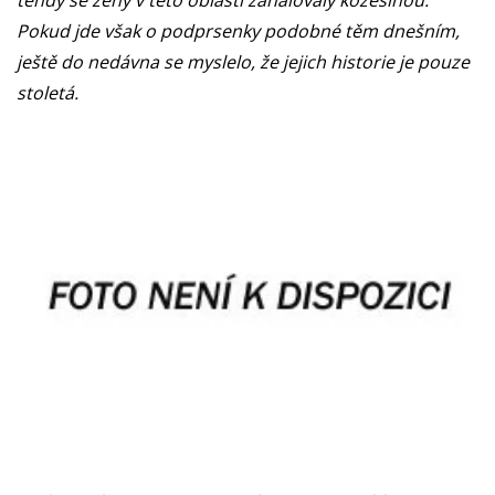
tehdy se ženy v této oblasti zahalovaly kožešinou.
Pokud jde však o podprsenky podobné těm dnešním,
ještě do nedávna se myslelo, že jejich historie je pouze
stoletá.