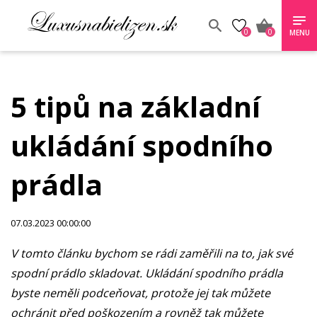
0
0
MENU
5 tipů na základní
ukládání spodního
prádla
07.03.2023 00:00:00
V tomto článku bychom se rádi zaměřili na to, jak své
spodní prádlo skladovat. Ukládání spodního prádla
byste neměli podceňovat, protože jej tak můžete
ochránit před poškozením a rovněž tak můžete