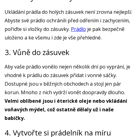
Ukládání prádla do holých zásuvek není zrovna nejlepší.
Abyste své prádlo ochránili před odřením i zachycením,
pořiďte si vložky do zásuvky.
Prádlo
je pak bezpečně
uloženo a ke všemu i zde je vše přehledné.
3. Vůně do zásuvek
Aby vaše prádlo vonělo nejen několik dní po vyprání, je
vhodné k prádlu do zásuvek přidat i vonné sáčky.
Dostupné jsou v běžných obchodech a stojí jen pár
korun. Mnoho z nich vydrží vonět doopravdy dlouho.
Velmi oblíbené jsou i éterické oleje nebo vkládání
voňavých mýdel, což ostatně dělaly už i naše
babičky.
4. Vytvořte si prádelník na míru