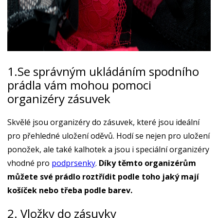
1.Se správným ukládáním spodního
prádla vám mohou pomoci
organizéry zásuvek
Skvělé jsou organizéry do zásuvek, které jsou ideální
pro přehledné uložení oděvů. Hodí se nejen pro uložení
ponožek, ale také kalhotek a jsou i speciální organizéry
vhodné pro
podprsenky
.
Díky těmto organizérům
můžete své prádlo roztřídit podle toho jaký mají
košíček nebo třeba podle barev.
2. Vložky do zásuvky