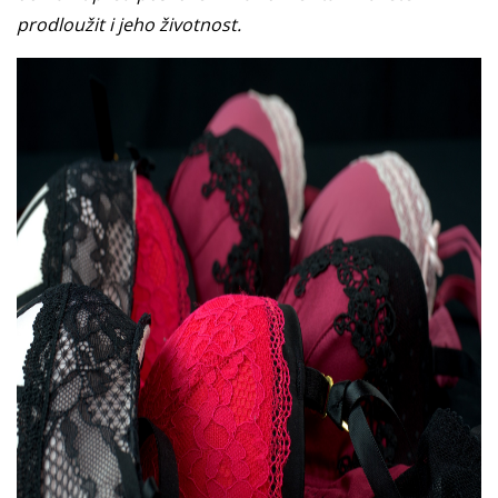
prodloužit i jeho životnost.