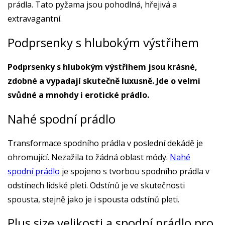
prádla. Tato pyžama jsou pohodlná, hřejivá a
extravagantní.
Podprsenky s hlubokým výstřihem
Podprsenky s hlubokým výstřihem jsou krásné,
zdobné a vypadají skutečně luxusně. Jde o velmi
svůdné a mnohdy i erotické prádlo.
Nahé spodní prádlo
Transformace spodního prádla v poslední dekádě je
ohromující. Nezažila to žádná oblast módy.
Nahé
spodní prádlo
je spojeno s tvorbou spodního prádla v
odstínech lidské pleti. Odstínů je ve skutečnosti
spousta, stejně jako je i spousta odstínů pleti.
Plus size velikosti a spodní prádlo pro