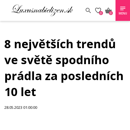
0
0
MENU
8 největších trendů
ve světě spodního
prádla za posledních
10 let
28.05.2023 01:00:00