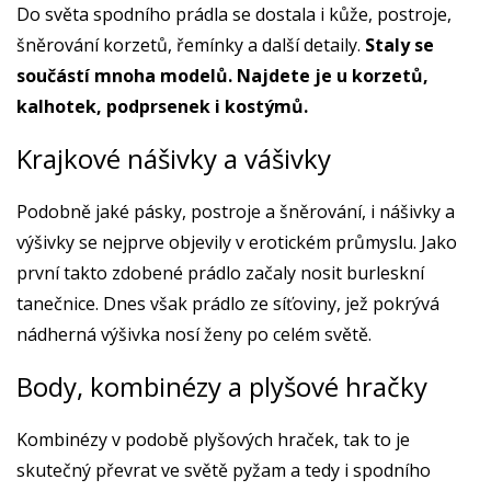
Do světa spodního prádla se dostala i kůže, postroje,
šněrování korzetů, řemínky a další detaily.
Staly se
součástí mnoha modelů. Najdete je u korzetů,
kalhotek, podprsenek i kostýmů.
Krajkové nášivky a vášivky
Podobně jaké pásky, postroje a šněrování, i nášivky a
výšivky se nejprve objevily v erotickém průmyslu. Jako
první takto zdobené prádlo začaly nosit burleskní
tanečnice. Dnes však prádlo ze síťoviny, jež pokrývá
nádherná výšivka nosí ženy po celém světě.
Body, kombinézy a plyšové hračky
Kombinézy v podobě plyšových hraček, tak to je
skutečný převrat ve světě pyžam a tedy i spodního