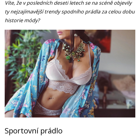
Víte, že v posledních deseti letech se na scéně objevily
ty nejzajímavější trendy spodního prádla za celou dobu
historie módy?
Sportovní prádlo