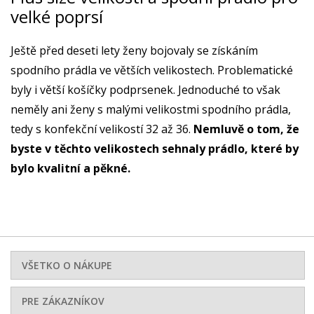
velké poprsí
Ještě před deseti lety ženy bojovaly se získáním
spodního prádla ve větších velikostech. Problematické
byly i větší košíčky podprsenek. Jednoduché to však
neměly ani ženy s malými velikostmi spodního prádla,
tedy s konfekční velikostí 32 až 36.
Nemluvě o tom, že
byste v těchto velikostech sehnaly prádlo, které by
bylo kvalitní a pěkné.
VŠETKO O NÁKUPE
PRE ZÁKAZNÍKOV