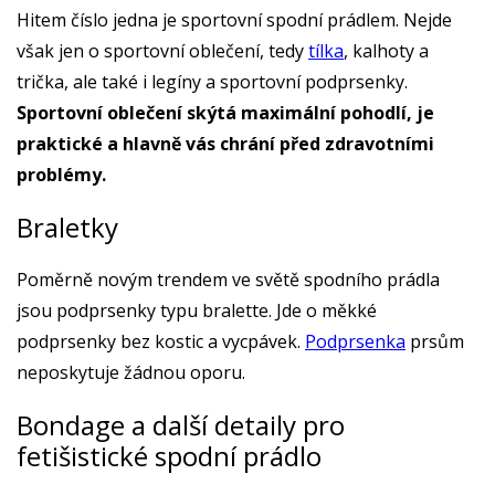
Hitem číslo jedna je sportovní spodní prádlem. Nejde
však jen o sportovní oblečení, tedy
tílka
, kalhoty a
trička, ale také i legíny a sportovní podprsenky.
Sportovní oblečení skýtá maximální pohodlí, je
praktické a hlavně vás chrání před zdravotními
problémy.
Braletky
Poměrně novým trendem ve světě spodního prádla
jsou podprsenky typu bralette. Jde o měkké
podprsenky bez kostic a vycpávek.
Podprsenka
prsům
neposkytuje žádnou oporu.
Bondage a další detaily pro
fetišistické spodní prádlo