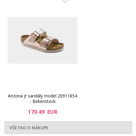
Arizona Jr sandály model 20911854
- Birkenstock
170.49 EUR
VŠETKO O NÁKUPE