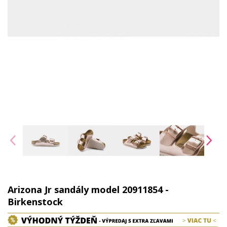
Arizona Jr sandály model 20911854 -
Birkenstock