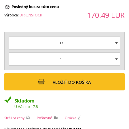
170.49
EUR
Výrobca:
BIRKENSTOCK
37
1
VLOŽIŤ DO KOŠÍKA
Skladom
U Vás do 17.8.
Strážca ceny
Poštovné
Otázka