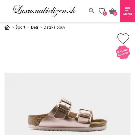
0
0
MENU
Šport
Deti
Detská obuv