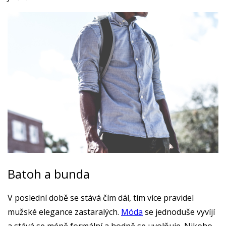
Batoh a bunda
V poslední době se stává čím dál, tím více pravidel
mužské elegance zastaralých.
Móda
se jednoduše vyvíjí