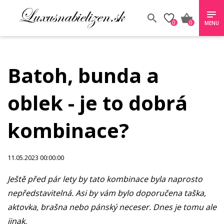
0
0
MENU
Batoh, bunda a
oblek - je to dobrá
kombinace?
11.05.2023 00:00:00
Ještě před pár lety by tato kombinace byla naprosto
nepředstavitelná. Asi by vám bylo doporučena taška,
aktovka, brašna nebo pánský neceser. Dnes je tomu ale
jinak.