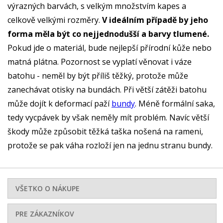
výrazných barvách, s velkým množstvím kapes a
celkově velkými rozměry.
V ideálním případě by jeho
forma měla být co nejjednodušší a barvy tlumené.
Pokud jde o materiál, bude nejlepší přírodní kůže nebo
matná plátna. Pozornost se vyplatí věnovat i váze
batohu - neměl by být příliš těžký, protože může
zanechávat otisky na bundách. Při větší zátěži batohu
může dojít k deformací paží
bundy
. Méně formální saka,
tedy vycpávek by však neměly mít problém. Navíc větší
škody může způsobit těžká taška nošená na rameni,
protože se pak váha rozloží jen na jednu stranu bundy.
VŠETKO O NÁKUPE
PRE ZÁKAZNÍKOV