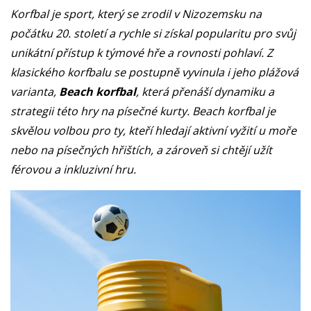
Korfbal je sport, který se zrodil v Nizozemsku na
počátku 20. století a rychle si získal popularitu pro svůj
unikátní přístup k týmové hře a rovnosti pohlaví. Z
klasického korfbalu se postupně vyvinula i jeho plážová
varianta,
Beach korfbal
, která přenáší dynamiku a
strategii této hry na písečné kurty. Beach korfbal je
skvělou volbou pro ty, kteří hledají aktivní vyžití u moře
nebo na písečných hřištích, a zároveň si chtějí užít
férovou a inkluzivní hru.