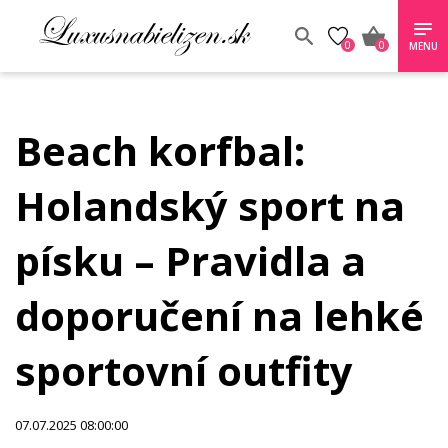
0
0
MENU
Beach korfbal:
Holandský sport na
písku – Pravidla a
doporučení na lehké
sportovní outfity
07.07.2025 08:00:00