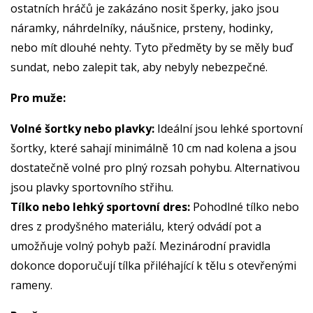
ostatních hráčů je zakázáno nosit šperky, jako jsou
náramky, náhrdelníky, náušnice, prsteny, hodinky,
nebo mít dlouhé nehty. Tyto předměty by se měly buď
sundat, nebo zalepit tak, aby nebyly nebezpečné.
Pro muže:
Volné šortky nebo plavky:
Ideální jsou lehké sportovní
šortky, které sahají minimálně 10 cm nad kolena a jsou
dostatečně volné pro plný rozsah pohybu. Alternativou
jsou plavky sportovního střihu.
Tílko nebo lehký sportovní dres:
Pohodlné tílko nebo
dres z prodyšného materiálu, který odvádí pot a
umožňuje volný pohyb paží. Mezinárodní pravidla
dokonce doporučují tílka přiléhající k tělu s otevřenými
rameny.