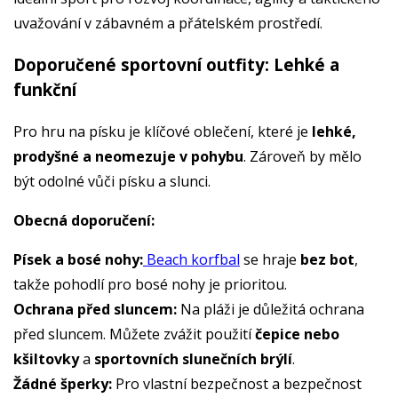
uvažování v zábavném a přátelském prostředí.
Doporučené sportovní outfity: Lehké a
funkční
Pro hru na písku je klíčové oblečení, které je
lehké,
prodyšné a neomezuje v pohybu
. Zároveň by mělo
být odolné vůči písku a slunci.
Obecná doporučení:
Písek a bosé nohy:
Beach korfbal
se hraje
bez bot
,
takže pohodlí pro bosé nohy je prioritou.
Ochrana před sluncem:
Na pláži je důležitá ochrana
před sluncem. Můžete zvážit použití
čepice nebo
kšiltovky
a
sportovních slunečních brýlí
.
Žádné šperky:
Pro vlastní bezpečnost a bezpečnost