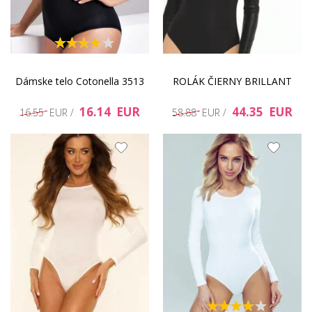
Dámske telo Cotonella 3513
ROLÁK ČIERNY BRILLANT
16.14 EUR
44.35 EUR
16.55 EUR /
58.88 EUR /