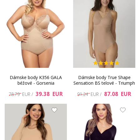
Dámske body K356 GALA
Dámske body True Shape
béžové - Gorsenia
Sensation BS telové - Triumph
39.38 EUR
87.08 EUR
78.79 EUR /
91.24 EUR /