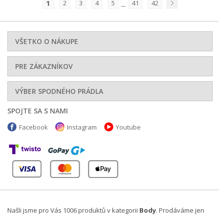
1
2
3
4
5
41
42
...
Nasledujúci
VŠETKO O NÁKUPE
PRE ZÁKAZNÍKOV
VÝBER SPODNÉHO PRÁDLA
SPOJTE SA S NAMI
Facebook
Instagram
Youtube
Našli jsme pro Vás 1006 produktů v kategorii
Body
. Prodáváme jen