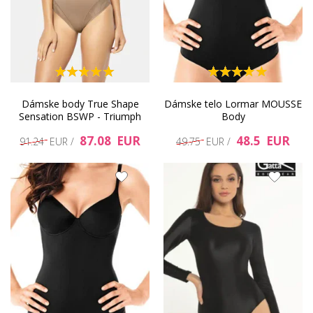
Dámske body True Shape
Dámske telo Lormar MOUSSE
Sensation BSWP - Triumph
Body
87.08 EUR
48.5 EUR
91.24 EUR /
49.75 EUR /